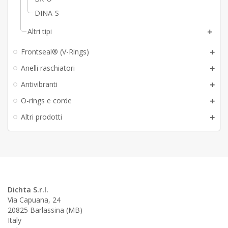
DINA-S
Altri tipi
Frontseal® (V-Rings)
Anelli raschiatori
Antivibranti
O-rings e corde
Altri prodotti
Dichta S.r.l.
Via Capuana, 24
20825 Barlassina (MB)
Italy